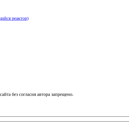
ийся реактор)
айта без согласия автора запрещено.