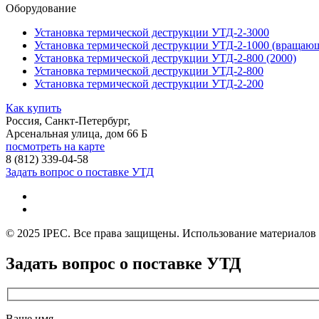
Оборудование
Установка термической деструкции УТД-2-3000
Установка термической деструкции УТД-2-1000 (вращающ
Установка термической деструкции УТД-2-800 (2000)
Установка термической деструкции УТД-2-800
Установка термической деструкции УТД-2-200
Как купить
Россия, Санкт-Петербург,
Арсенальная улица, дом 66 Б
посмотреть на карте
8 (812)
339-04-58
Задать вопрос о поставке УТД
© 2025 IPEC. Все права защищены. Использование материалов с
Задать вопрос о поставке УТД
Ваше имя