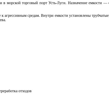
и в морской торговый порт Усть-Луги. Назначение емкости —
е к агрессивным средам. Внутри емкости установлены трубчаты
ева.
ереработка отходов