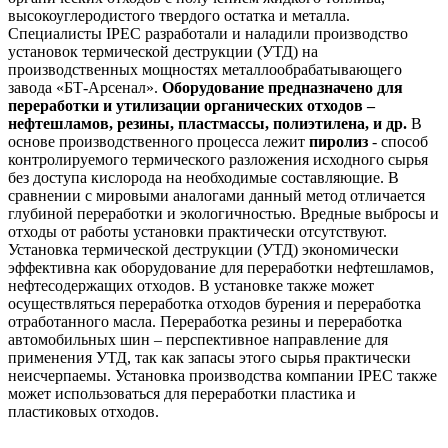
высокоуглеродистого твердого остатка и металла.
Специалисты IPEC разработали и наладили производство
установок термической деструкции (УТД) на
производственных мощностях металлообрабатывающего
завода «БТ-Арсенал».
Оборудование предназначено для
переработки и утилизации органических отходов –
нефтешламов, резины, пластмассы, полиэтилена, и др.
В
основе производственного процесса лежит
пиролиз
- способ
контролируемого термического разложения исходного сырья
без доступа кислорода на необходимые составляющие. В
сравнении с мировыми аналогами данный метод отличается
глубиной переработки и экологичностью. Вредные выбросы и
отходы от работы установки практически отсутствуют.
Установка термической деструкции (УТД) экономически
эффективна как оборудование для переработки нефтешламов,
нефтесодержащих отходов. В установке также может
осуществляться переработка отходов бурения и переработка
отработанного масла. Переработка резины и переработка
автомобильных шин – перспективное направление для
применения УТД, так как запасы этого сырья практически
неисчерпаемы. Установка производства компании IPEC также
может использоваться для переработки пластика и
пластиковых отходов.