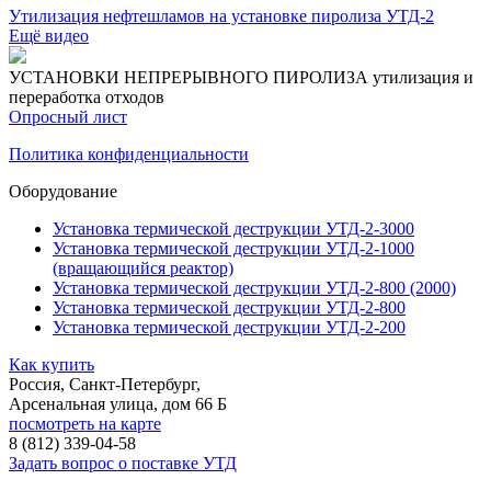
Утилизация нефтешламов на установке пиролиза УТД-2
Ещё видео
УСТАНОВКИ НЕПРЕРЫВНОГО ПИРОЛИЗА
утилизация и
переработка отходов
Опросный лист
Политика конфиденциальности
Оборудование
Установка термической деструкции УТД-2-3000
Установка термической деструкции УТД-2-1000
(вращающийся реактор)
Установка термической деструкции УТД-2-800 (2000)
Установка термической деструкции УТД-2-800
Установка термической деструкции УТД-2-200
Как купить
Россия, Санкт-Петербург,
Арсенальная улица, дом 66 Б
посмотреть на карте
8 (812)
339-04-58
Задать вопрос о поставке УТД