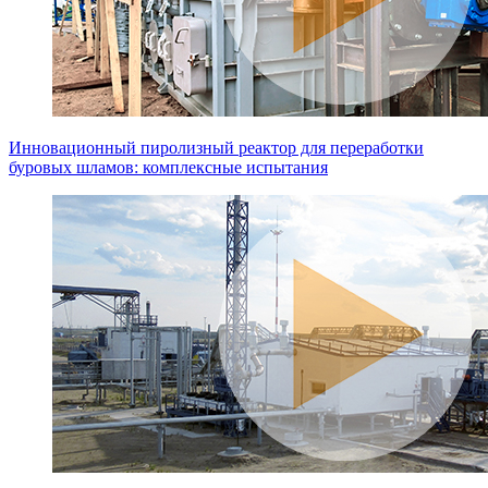
Инновационный пиролизный реактор для переработки
буровых шламов: комплексные испытания