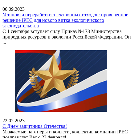
06.09.2023
Установка переработки электронных отходов: проверенное
решение IPEC для нового витка экологического
законодательства
С 1 сентября вступает силу Приказ №173 Министерства
природных ресурсов и экологии Российской Федерации. Он
...
22.02.2023
С Днем защитника Отечества!
Уважаемые партнеры и коллеги, коллектив компании IPEC
поздравляет Вас с 23 февраля! …