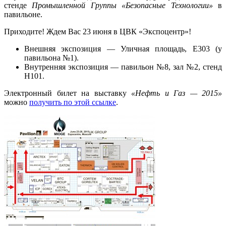
стенде
Промышленной Группы «Безопасные Технологии»
в
павильоне.
Приходите! Ждем Вас 23 июня в ЦВК «Экспоцентр»!
Внешняя экспозиция — Уличная площадь, Е303 (у
павильона №1).
Внутренняя экспозиция — павильон №8, зал №2, стенд
Н101.
Электронный билет на выставку
«Нефть и Газ — 2015»
можно
получить по этой ссылке
.