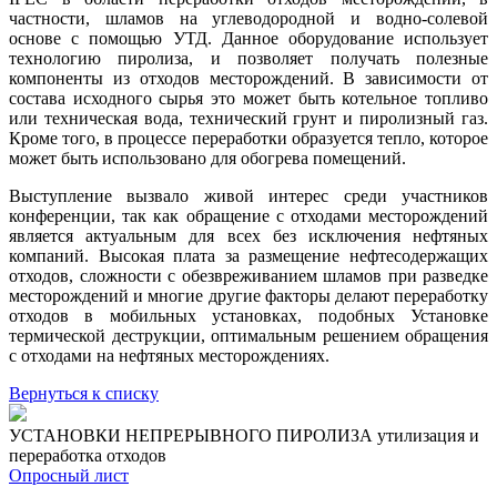
частности, шламов на углеводородной и водно-солевой
основе с помощью УТД. Данное оборудование использует
технологию пиролиза, и позволяет получать полезные
компоненты из отходов месторождений. В зависимости от
состава исходного сырья это может быть котельное топливо
или техническая вода, технический грунт и пиролизный газ.
Кроме того, в процессе переработки образуется тепло, которое
может быть использовано для обогрева помещений.
Выступление вызвало живой интерес среди участников
конференции, так как обращение с отходами месторождений
является актуальным для всех без исключения нефтяных
компаний. Высокая плата за размещение нефтесодержащих
отходов, сложности с обезвреживанием шламов при разведке
месторождений и многие другие факторы делают переработку
отходов в мобильных установках, подобных Установке
термической деструкции, оптимальным решением обращения
с отходами на нефтяных месторождениях.
Вернуться к списку
УСТАНОВКИ НЕПРЕРЫВНОГО ПИРОЛИЗА
утилизация и
переработка отходов
Опросный лист