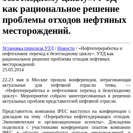
как рациональное решение
проблемы отходов нефтяных
месторождений.
Установка пиролиза УТД
/
Новости
/
«Нефтепереработка и
нефтехимия: переход к безотходному циклу». УТД как
рациональное решение проблемы отходов нефтяных
месторождений.
25.05.2014
22-23 мая в Москве прошла конференция, затрагивающая
актуальные для нефтяной отрасли темы, —
«Нефтепереработка и нефтехимия: переход к безотходному
циклу». Мероприятие собрало заинтересованных в решении
актуальных проблем представителей нефтяной отрасли.
Представитель компании IPEC выступил на конференции с
докладом на тему «Переработка нефтесодержащих отходов.
Экономические и организационные аспекты». Докладчик
поделился с участниками конференции опытом компании
IPEC в области переработки отходов месторождений, в