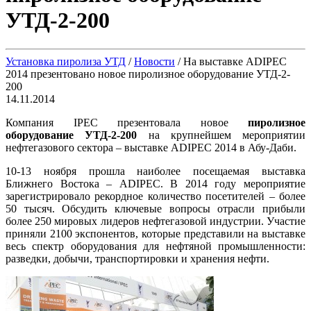
УТД-2-200
Установка пиролиза УТД
/
Новости
/
На выставке ADIPEC
2014 презентовано новое пиролизное оборудование УТД-2-
200
14.11.2014
Компания IPEC презентовала новое
пиролизное
оборудование УТД-2-200
на крупнейшем мероприятии
нефтегазового сектора – выставке ADIPEC 2014 в Абу-Даби.
10-13 ноября прошла наиболее посещаемая выставка
Ближнего Востока – ADIPEC. В 2014 году мероприятие
зарегистрировало рекордное количество посетителей – более
50 тысяч. Обсудить ключевые вопросы отрасли прибыли
более 250 мировых лидеров нефтегазовой индустрии. Участие
приняли 2100 экспонентов, которые представили на выставке
весь спектр оборудования для нефтяной промышленности:
разведки, добычи, транспортировки и хранения нефти.