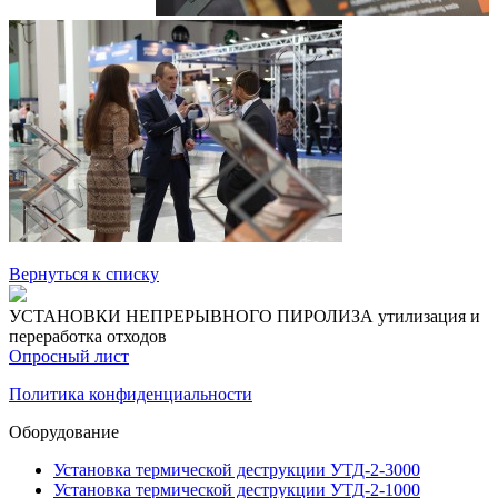
Вернуться к списку
УСТАНОВКИ НЕПРЕРЫВНОГО ПИРОЛИЗА
утилизация и
переработка отходов
Опросный лист
Политика конфиденциальности
Оборудование
Установка термической деструкции УТД-2-3000
Установка термической деструкции УТД-2-1000