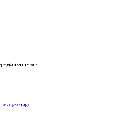
ереработка отходов
ийся реактор)