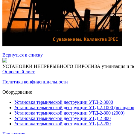
Вернуться к списку
УСТАНОВКИ НЕПРЕРЫВНОГО ПИРОЛИЗА
утилизация и п
Опросный лист
Политика конфиденциальности
Оборудование
Установка термической деструкции УТД-2-3000
Установка термической деструкции УТД-2-1000 (вращающ
Установка термической деструкции УТД-2-800 (2000)
Установка термической деструкции УТД-2-800
Установка термической деструкции УТД-2-200
Как купить