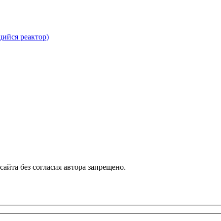
ийся реактор)
айта без согласия автора запрещено.