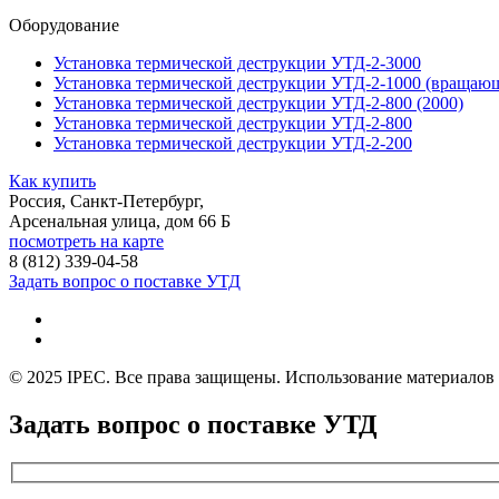
Оборудование
Установка термической деструкции УТД-2-3000
Установка термической деструкции УТД-2-1000 (вращающ
Установка термической деструкции УТД-2-800 (2000)
Установка термической деструкции УТД-2-800
Установка термической деструкции УТД-2-200
Как купить
Россия, Санкт-Петербург,
Арсенальная улица, дом 66 Б
посмотреть на карте
8 (812)
339-04-58
Задать вопрос о поставке УТД
© 2025 IPEC. Все права защищены. Использование материалов с
Задать вопрос о поставке УТД