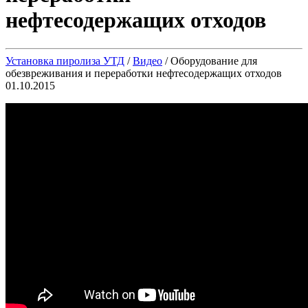
нефтесодержащих отходов
Установка пиролиза УТД
/
Видео
/
Оборудование для
обезвреживания и переработки нефтесодержащих отходов
01.10.2015