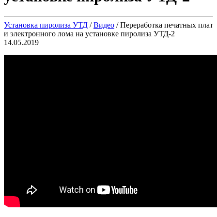
Установка пиролиза УТД
/
Видео
/
Переработка печатных плат
и электронного лома на установке пиролиза УТД-2
14.05.2019