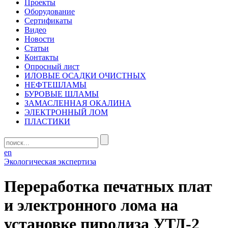
Проекты
Оборудование
Сертификаты
Видео
Новости
Статьи
Контакты
Опросный лист
ИЛОВЫЕ ОСАДКИ ОЧИСТНЫХ
НЕФТЕШЛАМЫ
БУРОВЫЕ ШЛАМЫ
ЗАМАСЛЕННАЯ ОКАЛИНА
ЭЛЕКТРОННЫЙ ЛОМ
ПЛАСТИКИ
en
Экологическая экспертиза
Переработка печатных плат
и электронного лома на
установке пиролиза УТД-2