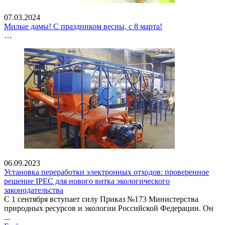
07.03.2024
Милые дамы! С праздником весны, с 8 марта!
…
06.09.2023
Установка переработки электронных отходов: проверенное
решение IPEC для нового витка экологического
законодательства
С 1 сентября вступает силу Приказ №173 Министерства
природных ресурсов и экологии Российской Федерации. Он
...