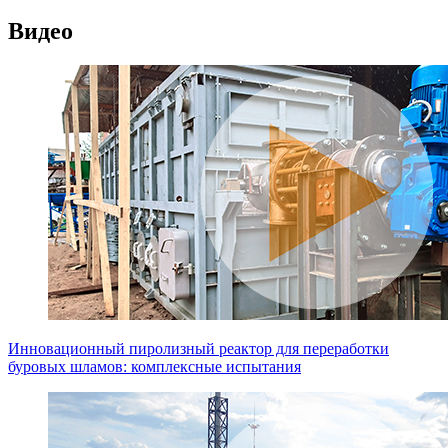
Видео
Инновационный пиролизный реактор для переработки
буровых шламов: комплексные испытания