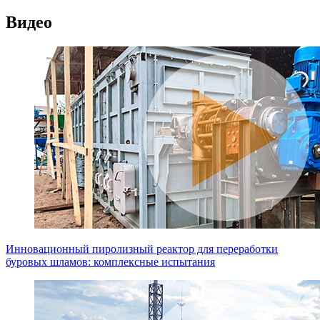
Видео
Инновационный пиролизный реактор для переработки
буровых шламов: комплексные испытания