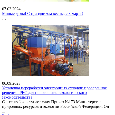
07.03.2024
Милые дамы! С праздником весны, с 8 марта!
…
06.09.2023
Установка переработки электронных отходов: проверенное
решение IPEC для нового витка экологического
законодательства
С 1 сентября вступает силу Приказ №173 Министерства
природных ресурсов и экологии Российской Федерации. Он
...