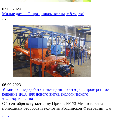
07.03.2024
Милые дамы! С праздником весны, с 8 марта!
…
06.09.2023
Установка переработки электронных отходов: проверенное
решение IPEC для нового витка экологического
законодательства
С 1 сентября вступает силу Приказ №173 Министерства
природных ресурсов и экологии Российской Федерации. Он
...