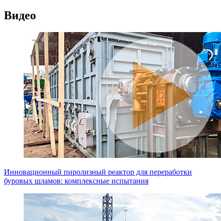
Видео
Инновационный пиролизный реактор для переработки
буровых шламов: комплексные испытания