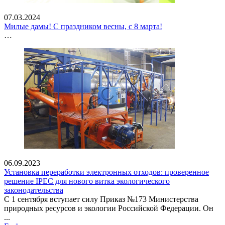
07.03.2024
Милые дамы! С праздником весны, с 8 марта!
…
06.09.2023
Установка переработки электронных отходов: проверенное
решение IPEC для нового витка экологического
законодательства
С 1 сентября вступает силу Приказ №173 Министерства
природных ресурсов и экологии Российской Федерации. Он
...