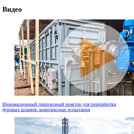
Видео
Инновационный пиролизный реактор для переработки
буровых шламов: комплексные испытания