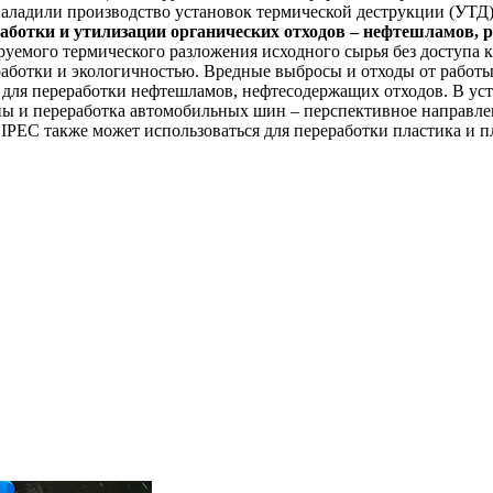
и наладили производство установок термической деструкции (У
аботки и утилизации органических отходов – нефтешламов, ре
руемого термического разложения исходного сырья без доступа 
ботки и экологичностью. Вредные выбросы и отходы от работы 
для переработки нефтешламов, нефтесодержащих отходов. В уст
ины и переработка автомобильных шин – перспективное направле
IPEC также может использоваться для переработки пластика и п