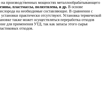
ТД) на производственных мощностях металлообрабатывающего
зины, пластмассы, полиэтилена, и др.
В основе
кислорода на необходимые составляющие. В сравнении с
установки практически отсутствуют. Установка термической
ановке также может осуществляться переработка отходов
ние для применения УТД, так как запасы этого сырья
ластиковых отходов.