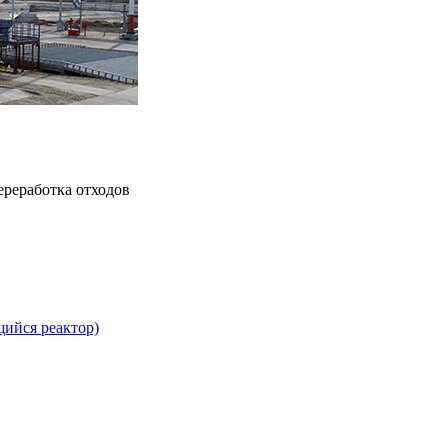
ереработка отходов
ийся реактор)