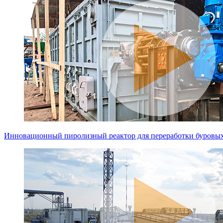
Инновационный пиролизный реактор для переработки буровы