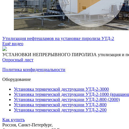
Утилизация нефтешламов на установке пиролиза УТД-2
Ещё видео
УСТАНОВКИ НЕПРЕРЫВНОГО ПИРОЛИЗА
утилизация и п
Опросный лист
Политика конфиденциальности
Оборудование
Установка термической деструкции УТД-2-3000
Установка термической деструкции УТД-2-1000 (вращающ
Установка термической деструкции УТД-2-800 (2000)
Установка термической деструкции УТД-2-800
Установка термической деструкции УТД-2-200
Как купить
Россия, Санкт-Петербург,