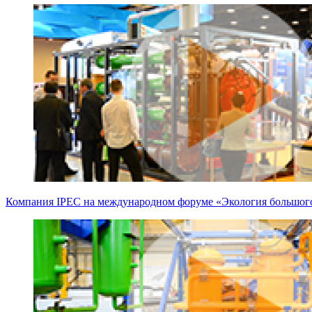
Компания IPEC на международном форуме «Экология большог