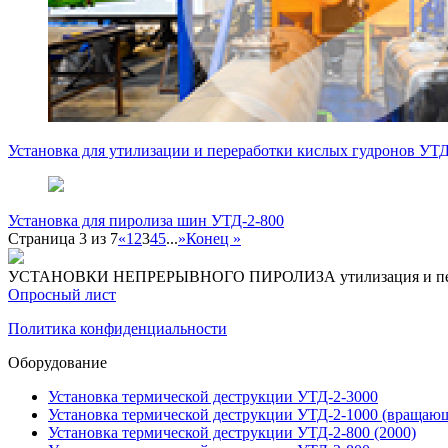
Установка для утилизации и переработки кислых гудронов УТД
Установка для пиролиза шин УТД-2-800
Страница 3 из 7
«
1
2
3
4
5
...
»
Конец »
УСТАНОВКИ НЕПРЕРЫВНОГО ПИРОЛИЗА
утилизация и п
Опросный лист
Политика конфиденциальности
Оборудование
Установка термической деструкции УТД-2-3000
Установка термической деструкции УТД-2-1000 (вращающ
Установка термической деструкции УТД-2-800 (2000)