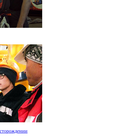
есторождении